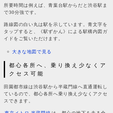
所要時間は例えば、青葉台駅からだと渋谷駅ま
で30分強です。
路線図の白い丸は駅を示しています。青文字を
タップすると、《駅ずかん》による駅構内図ガ
イドをご覧いただけます。
大きな地図で見る
都心各所へ、乗り換え少なくア
クセス可能
田園都市線は渋谷駅から半蔵門線へ直通運転し
ているので、都心各所へ乗り換え少なくアクセ
スできます。
東京メトロ 半蔵門線
は、都心の地下を走る全