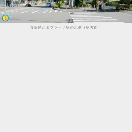
青葉区たまプラーザ駅の北側（駅方面）