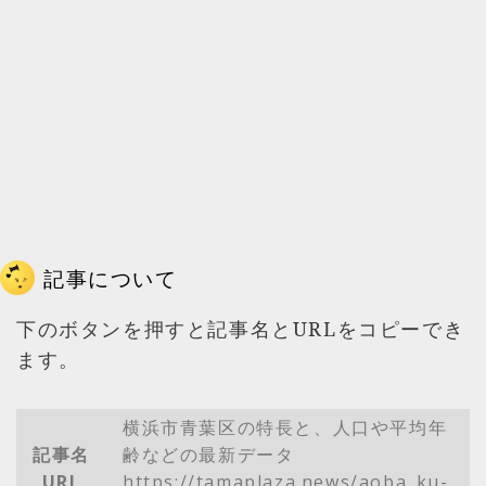
記事について
下のボタンを押すと記事名とURLをコピーでき
ます。
横浜市青葉区の特長と、人口や平均年
記事名
齢などの最新データ
URL
https://tamaplaza.news/aoba_ku-