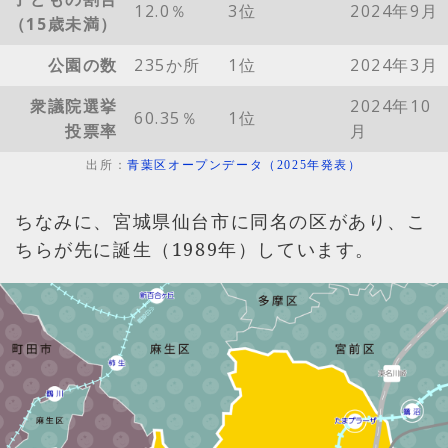
12.0％
3位
2024年9月
（15歳未満）
公園の数
235か所
1位
2024年3月
衆議院選挙
2024年10
60.35％
1位
投票率
月
出所：
青葉区オープンデータ（2025年発表）
ちなみに、宮城県仙台市に同名の区があり、こ
ちらが先に誕生（1989年）しています。