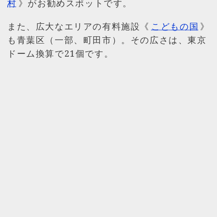
村
》がお勧めスポットです。
また、広大なエリアの有料施設《
こどもの国
》
も青葉区（一部、町田市）。その広さは、東京
ドーム換算で21個です。