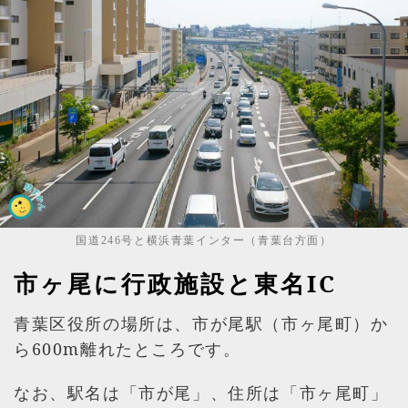
国道246号と横浜青葉インター（青葉台方面）
市ヶ尾に行政施設と東名IC
青葉区役所の場所は、市が尾駅（市ヶ尾町）か
ら600m離れたところです。
なお、駅名は「市が尾」、住所は「市ヶ尾町」