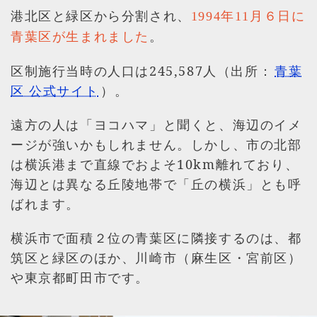
港北区と緑区から分割され、
1994年11月６日に
。
青葉区が生まれました
区制施行当時の人口は245,587人（出所：
青葉
区 公式サイト
）。
遠方の人は「ヨコハマ」と聞くと、海辺のイメ
ージが強いかもしれません。しかし、市の北部
は横浜港まで直線でおよそ10km離れており、
海辺とは異なる丘陵地帯で「丘の横浜」とも呼
ばれます。
横浜市で面積２位の青葉区に隣接するのは、都
筑区と緑区のほか、川崎市（麻生区・宮前区）
や東京都町田市です。