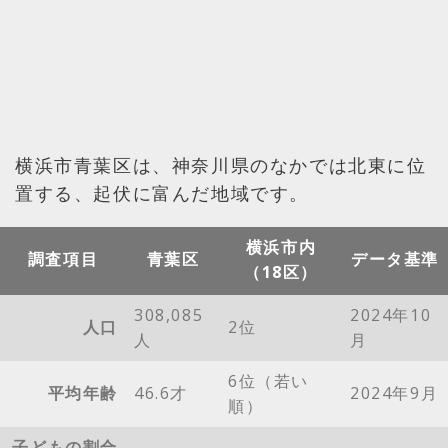
横浜市青葉区は、神奈川県のなかでは北東に位
置する、起伏に富んだ地域です。
横浜市内
調査項目
青葉区
データ基準
（18区）
308,085
2024年10
人口
2位
人
月
6位（若い
平均年齢
46.6才
2024年9月
順）
子どもの割合