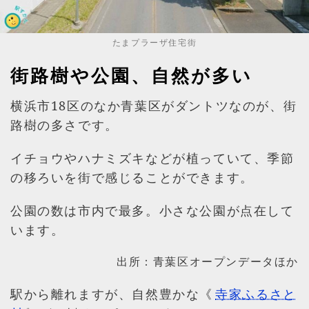
たまプラーザ住宅街
街路樹や公園、自然が多い
横浜市18区のなか青葉区がダントツなのが、街
路樹の多さです。
イチョウやハナミズキなどが植っていて、季節
の移ろいを街で感じることができます。
公園の数は市内で最多。小さな公園が点在して
います。
出所：青葉区オープンデータほか
駅から離れますが、自然豊かな《
寺家ふるさと