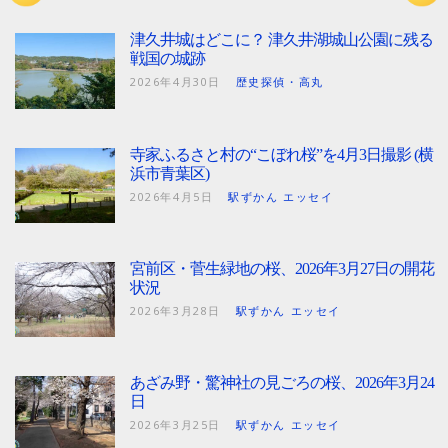
津久井城はどこに？ 津久井湖城山公園に残る
戦国の城跡
2026年4月30日
歴史探偵・高丸
寺家ふるさと村の“こぼれ桜”を4月3日撮影 (横
浜市青葉区)
2026年4月5日
駅ずかん エッセイ
宮前区・菅生緑地の桜、2026年3月27日の開花
状況
2026年3月28日
駅ずかん エッセイ
あざみ野・驚神社の見ごろの桜、2026年3月24
日
2026年3月25日
駅ずかん エッセイ