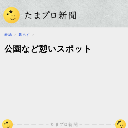
表紙
＞
暮らす
＞
公園など憩いスポット