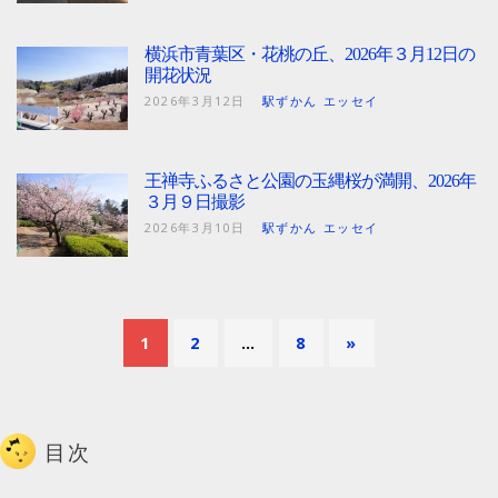
横浜市青葉区・花桃の丘、2026年３月12日の
開花状況
2026年3月12日
駅ずかん エッセイ
王禅寺ふるさと公園の玉縄桜が満開、2026年
３月９日撮影
2026年3月10日
駅ずかん エッセイ
1
2
…
8
»
目次