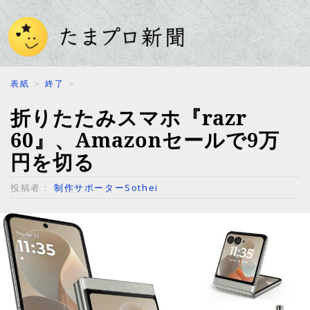
表紙
＞
終了
＞
折りたたみスマホ『razr
60』、Amazonセールで9万
円を切る
投稿者：
制作サポーターSothei