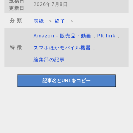
投稿日
2026年7月8日
更新日
分類
表紙
＞
終了
＞
Amazon - 販売品・動画
,
PR link
,
特徴
スマホほかモバイル機器
,
編集部の記事
記事名とURLをコピー