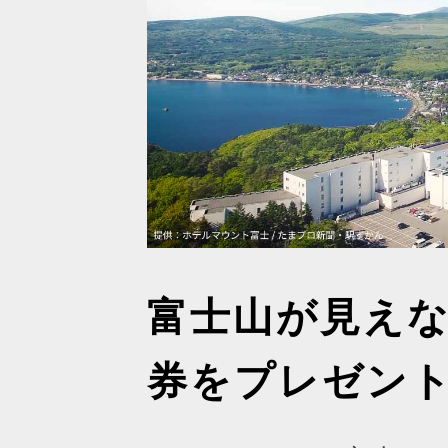
富士山が見え
券をプレゼン