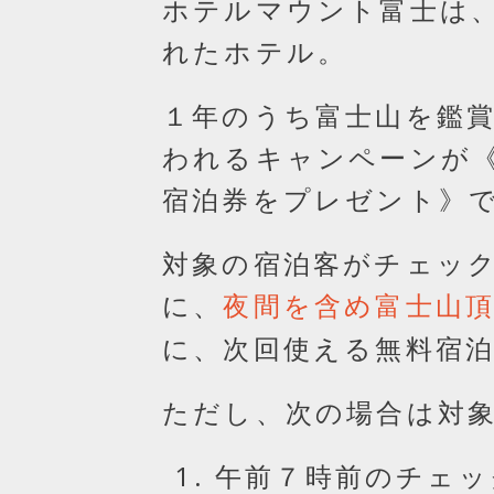
ホテルマウント富士は
れたホテル。
１年のうち富士山を鑑
われるキャンペーンが
宿泊券をプレゼント》
対象の宿泊客がチェッ
に、
夜間を含め富士山
に、次回使える無料宿
ただし、次の場合は対
午前７時前のチェッ