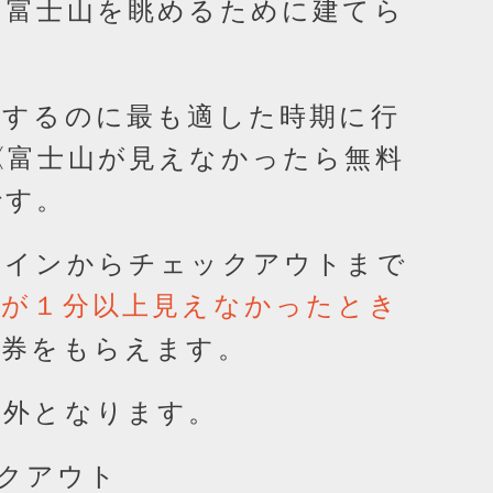
、富士山を眺めるために建てら
賞するのに最も適した時期に行
《富士山が見えなかったら無料
です。
クインからチェックアウトまで
頂が１分以上見えなかったとき
泊券をもらえます。
象外となります。
クアウト