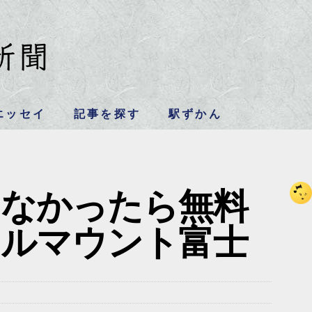
エッセイ
記事を探す
駅ずかん
えなかったら無料
テルマウント富士