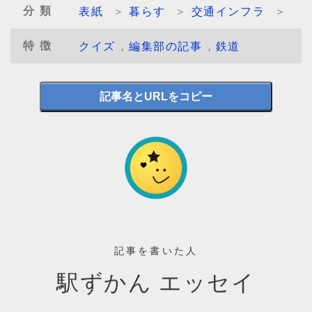
分類
表紙
＞
暮らす
＞
交通インフラ
＞
特徴
クイズ
,
編集部の記事
,
鉄道
記事名とURLをコピー
記事を書いた人
駅ずかん エッセイ