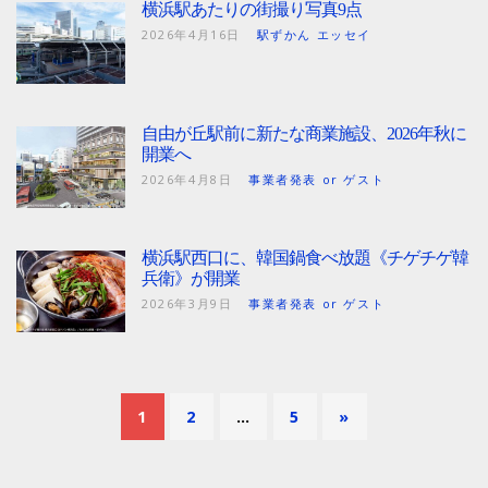
横浜駅あたりの街撮り写真9点
2026年4月16日
駅ずかん エッセイ
自由が丘駅前に新たな商業施設、2026年秋に
開業へ
2026年4月8日
事業者発表 or ゲスト
横浜駅西口に、韓国鍋食べ放題《チゲチゲ韓
兵衛》が開業
2026年3月9日
事業者発表 or ゲスト
1
2
…
5
»