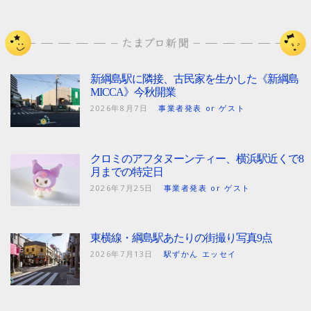
新綱島駅に隣接、古民家を生かした《新綱島
MICCA》今秋開業
2026年8月7日
事業者発表 or ゲスト
クロミのアフタヌーンティー、横浜駅近くで8
月までの特定日
2026年7月25日
事業者発表 or ゲスト
東横線・綱島駅あたりの街撮り写真9点
2026年7月13日
駅ずかん エッセイ