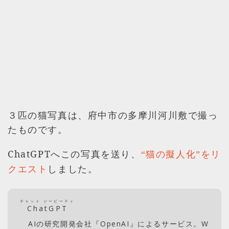
３匹の猫写真は、府中市の多摩川河川敷で撮っ
たものです。
ChatGPTへこの写真を送り、
“猫の擬人化”をリ
しました。
クエスト
チャット ジーピーティ
ChatGPT
AIの研究開発会社『OpenAI』によるサービス。W