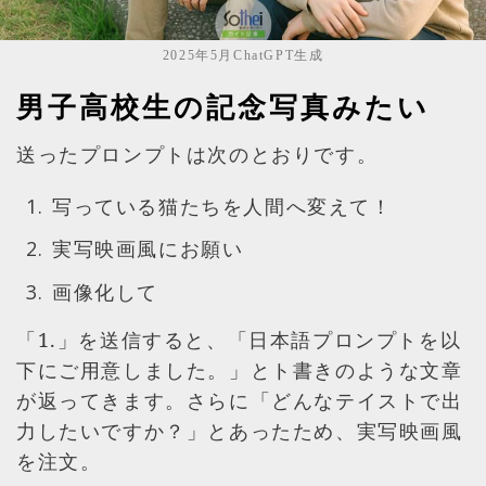
2025年5月ChatGPT生成
男子高校生の記念写真みたい
送ったプロンプトは次のとおりです。
写っている猫たちを人間へ変えて！
実写映画風にお願い
画像化して
「1.」を送信すると、「日本語プロンプトを以
下にご用意しました。」とト書きのような文章
が返ってきます。さらに「どんなテイストで出
力したいですか？」とあったため、実写映画風
を注文。