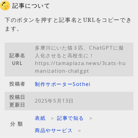
記事について
下のボタンを押すと記事名とURLをコピーでき
ます。
多摩川にいた猫３匹、ChatGPTに擬
記事名
人化させると高校生に！
URL
https://tamaplaza.news/3cats-hu
manization-chatgpt
投稿者
制作サポーターSothei
投稿日
2025年5月13日
更新日
表紙
＞
記事で知る
＞
分類
商品やサービス
＞