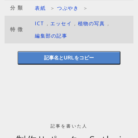
分類
表紙
＞
つぶやき
＞
ICT
,
エッセイ
,
植物の写真
,
特徴
編集部の記事
記事名とURLをコピー
記事を書いた人