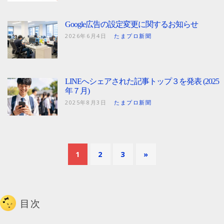
Google広告の設定変更に関するお知らせ
2026年6月4日
たまプロ新聞
LINEへシェアされた記事トップ３を発表 (2025
年７月)
2025年8月3日
たまプロ新聞
1
2
3
»
目次