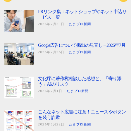
PRリンク集：ネットショップやネット申込サ
ービス一覧
2026年7月28日
たまプロ新聞
Google広告について掲出の見直し – 2026年7月
2026年7月26日
たまプロ新聞
文化庁に著作権相談した感想と、「寄り添
う」AIのリスク
2026年7月1日
たまプロ新聞
こんなネット広告に注意！ニュースやボタン
を装う詐欺
2026年6月22日
たまプロ新聞