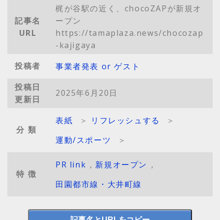
梶が谷駅の近く、chocoZAPが新規オ
記事名
ープン
URL
https://tamaplaza.news/chocozap
-kajigaya
投稿者
事業者発表 or ゲスト
投稿日
2025年6月20日
更新日
表紙
＞
リフレッシュする
＞
分類
運動/スポーツ
＞
PR link
,
新規オープン
,
特徴
田園都市線・大井町線
記事名とURLをコピー