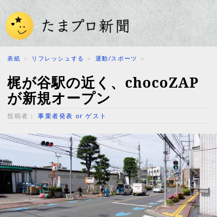
表紙
＞
リフレッシュする
＞
運動/スポーツ
＞
梶が谷駅の近く、chocoZAP
が新規オープン
投稿者：
事業者発表 or ゲスト