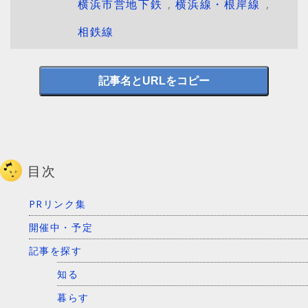
横浜市営地下鉄
,
横浜線・根岸線
,
相鉄線
記事名とURLをコピー
目次
PRリンク集
開催中・予定
記事を探す
知る
暮らす