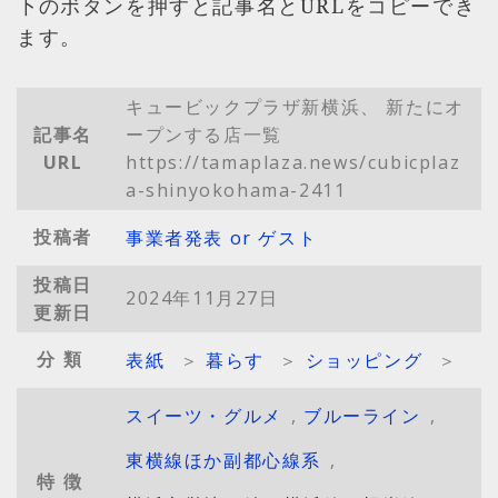
下のボタンを押すと記事名とURLをコピーでき
ます。
キュービックプラザ新横浜、 新たにオ
記事名
ープンする店一覧
URL
https://tamaplaza.news/cubicplaz
a-shinyokohama-2411
投稿者
事業者発表 or ゲスト
投稿日
2024年11月27日
更新日
分類
表紙
＞
暮らす
＞
ショッピング
＞
スイーツ・グルメ
,
ブルーライン
,
東横線ほか副都心線系
,
特徴