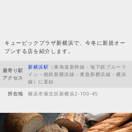
キュービックプラザ新横浜で、今冬に新規オー
プンする店を紹介します。
新横浜駅
（東海道新幹線・地下鉄ブルーラ
最寄り駅
イン・相鉄新横浜線・東急新横浜線・横浜
アクセス
線）に直結
所在地
横浜市港北区新横浜2-100-45