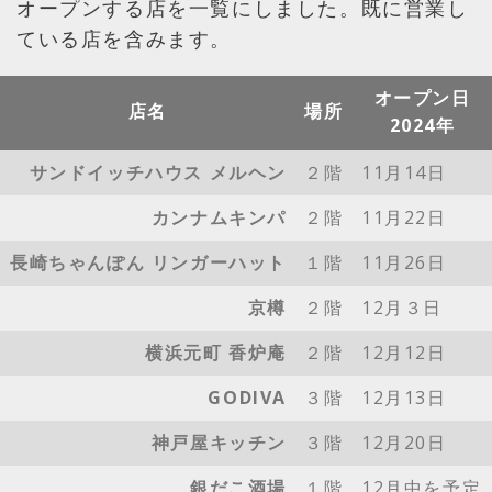
オープンする店を一覧にしました。既に営業し
ている店を含みます。
オープン日
店名
場所
2024年
サンドイッチハウス メルヘン
２階
11月14日
カンナムキンパ
２階
11月22日
長崎ちゃんぽん リンガーハット
１階
11月26日
京樽
２階
12月３日
横浜元町 香炉庵
２階
12月12日
GODIVA
３階
12月13日
神戸屋キッチン
３階
12月20日
銀だこ酒場
１階
12月中を予定