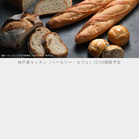
神戸屋キッチン（ベーカリー・カフェ）12/20開業予定