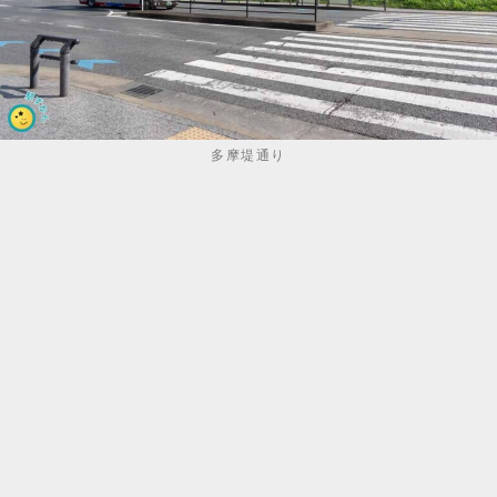
多摩堤通り