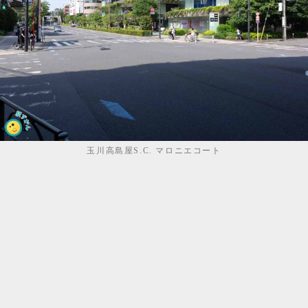
玉川高島屋S.C. マロニエコート