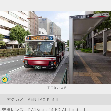
二子玉川バス停
デジカメ
PENTAX K-3 II
交換レンズ
DA15mm F4 ED AL Limited