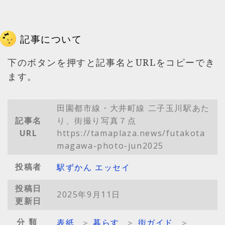
記事について
下のボタンを押すと記事名とURLをコピーでき
ます。
田園都市線・大井町線 二子玉川駅あた
記事名
り、街撮り写真７点
URL
https://tamaplaza.news/futakota
magawa-photo-jun2025
投稿者
駅ずかん エッセイ
投稿日
2025年9月11日
更新日
分類
表紙
＞
暮らす
＞
街ガイド
＞