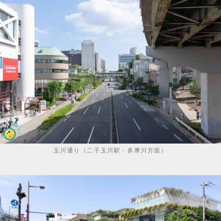
玉川通り（二子玉川駅・多摩川方面）