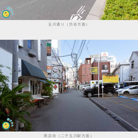
玉川通り（渋谷方面）
商店街（二子玉川駅方面）