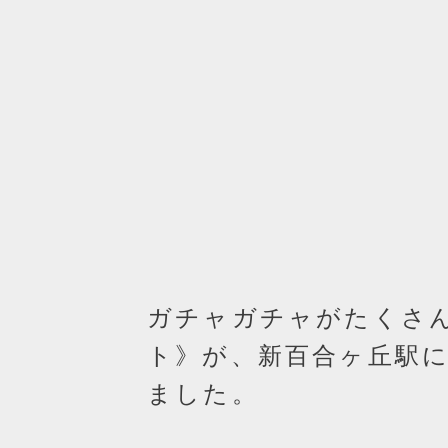
ガチャガチャがたくさ
ト》が、新百合ヶ丘駅に
ました。