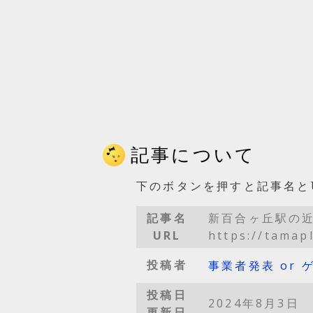
記事について
下のボタンを押すと記事名と
記事名
新百合ヶ丘駅の
URL
https://tamap
投稿者
事業者発表 or 
投稿日
2024年8月3日
更新日