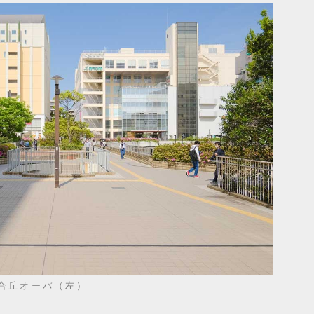
合丘オーパ（左）