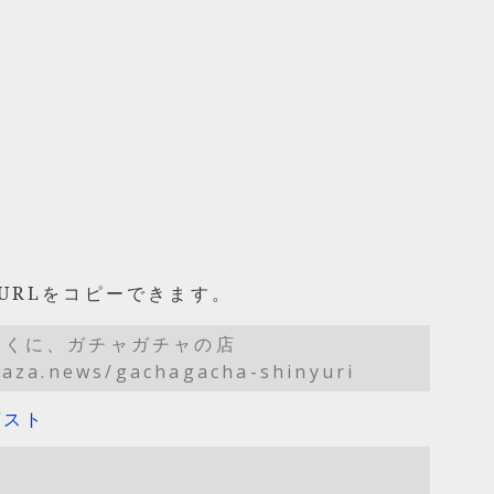
URLをコピーできます。
近くに、ガチャガチャの店
laza.news/gachagacha-shinyuri
ゲスト