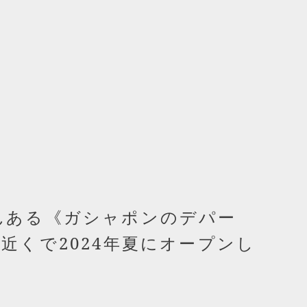
んある《ガシャポンのデパー
近くで2024年夏にオープンし