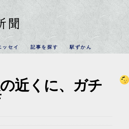
エッセイ
記事を探す
駅ずかん
駅の近くに、ガチ
店