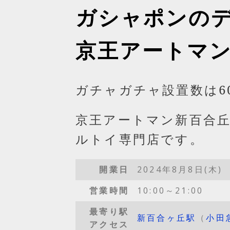
ガシャポンの
京王アートマ
ガチャガチャ設置数は6
京王アートマン新百合
ルトイ専門店です。
開業日
2024年8月8日(木)
営業時間
10:00～21:00
最寄り駅
新百合ヶ丘駅
（
小田
アクセス