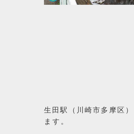
生田駅（川崎市多摩区
ます。