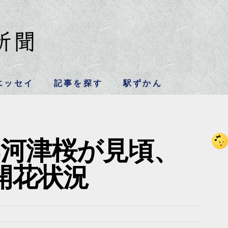
エッセイ
記事を探す
駅ずかん
い河津桜が見頃、
7の開花状況