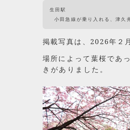
生田駅
小田急線が乗り入れる、津久
掲載写真は、2026年２
場所によって葉桜であ
きがありました。