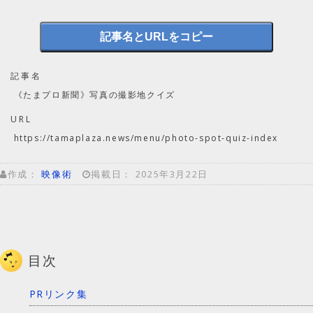
記事名とURLをコピー
記事名
《たまプロ新聞》写真の撮影地クイズ
URL
https://tamaplaza.news/menu/photo-spot-quiz-index
映像術
2025年3月22日
作成：
掲載日：
目次
PRリンク集