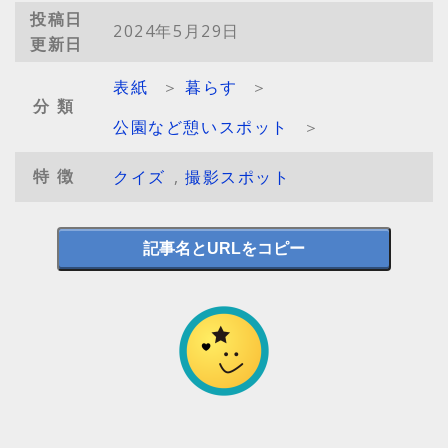
投稿日
2024年5月29日
更新日
表紙
＞
暮らす
＞
分類
公園など憩いスポット
＞
特徴
クイズ
,
撮影スポット
記事名とURLをコピー