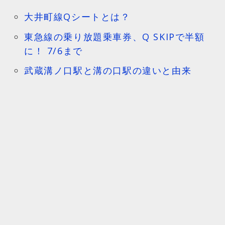
大井町線Qシートとは？
東急線の乗り放題乗車券、Q SKIPで半額
に！ 7/6まで
武蔵溝ノ口駅と溝の口駅の違いと由来