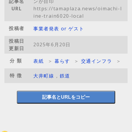
記事名
ンが目印
URL
https://tamaplaza.news/oimachi-l
ine-train6020-local
投稿者
事業者発表 or ゲスト
投稿日
2025年6月20日
更新日
分類
表紙
＞
暮らす
＞
交通インフラ
＞
特徴
大井町線
,
鉄道
記事名とURLをコピー