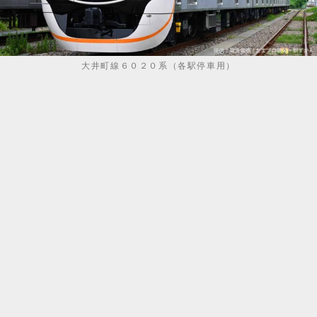
大井町線６０２０系（各駅停車用）