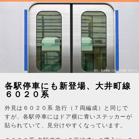
各駅停車にも新登場、大井町線
６０２０系
外見は６０２０系 急行（７両編成）と同じで
すが、各駅停車にはドア横に青いステッカーが
貼られていて、見分けやすくなっています。