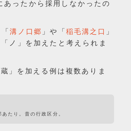
にあったから採用しなかったの
て「
」や「
」
溝ノ口郷
稲毛溝之口
、「ノ」を加えたと考えられま
武蔵」を加える例は複数ありま
部あたり。昔の行政区分。