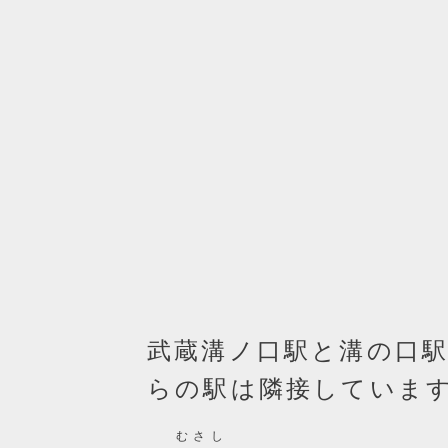
武蔵溝ノ口駅と溝の口
らの駅は隣接していま
むさし