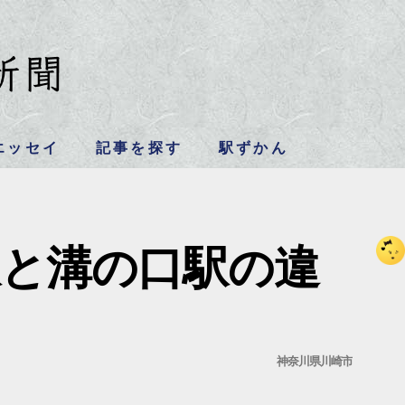
エッセイ
記事を探す
駅ずかん
駅と溝の口駅の違
神奈川県川崎市