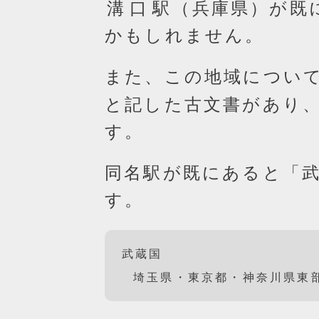
溝口駅
（兵庫県）が既
かもしれません。
また、この地域につい
と記した古文書があり
す。
同名駅が既にあると「
す。
武蔵国
埼玉県・東京都・神奈川県東