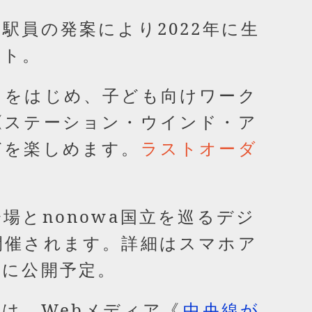
駅員の発案により2022年に生
ント。
ドをはじめ、子ども向けワーク
《ステーション・ウインド・ア
どを楽しめます。
ラストオーダ
場とnonowa国立を巡るデジ
開催されます。詳細はスマホア
》に公開予定。
は、Webメディア《
中央線が