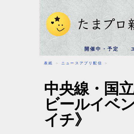
開催中・予定
表紙
＞
ニュースアプリ配信
＞
中央線・国
ビールイベ
イチ》