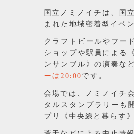
国立ノミノイチは、国立
まれた地域密着型イベ
クラフトビールやフー
ショップや駅員による
ンサンブル》の演奏な
です。
ーは20:00
会場では、ノミノイチ会
タルスタンプラリーも
プリ《中央線と暮らす
荒天などによる中止情報