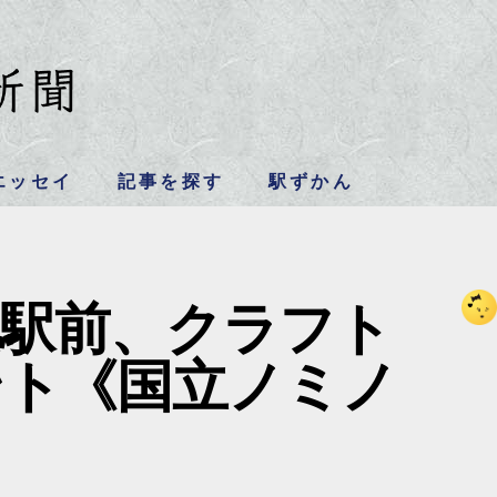
エッセイ
記事を探す
駅ずかん
立駅前、クラフト
ント《国立ノミノ