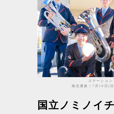
ステーション
南北通路｜7月19日(日) 
国立ノミノイチ2