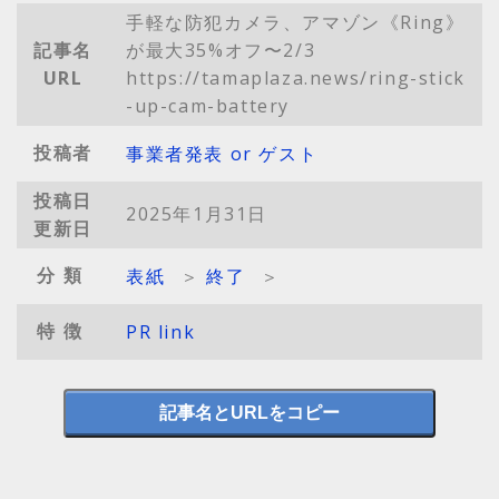
手軽な防犯カメラ、アマゾン《Ring》
記事名
が最大35%オフ〜2/3
URL
https://tamaplaza.news/ring-stick
-up-cam-battery
投稿者
事業者発表 or ゲスト
投稿日
2025年1月31日
更新日
分類
表紙
＞
終了
＞
特徴
PR link
記事名とURLをコピー