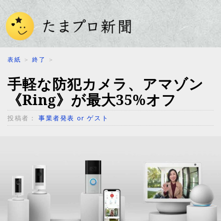
表紙
＞
終了
＞
手軽な防犯カメラ、アマゾン
《Ring》が最大35%オフ
投稿者：
事業者発表 or ゲスト