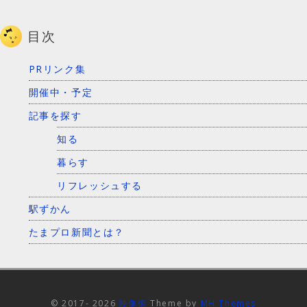
目次
PRリンク集
開催中・予定
記事を探す
知る
暮らす
リフレッシュする
駅ずかん
たまプロ新聞とは？
© 2017- 2026
映像術
Theme by
MH Themes