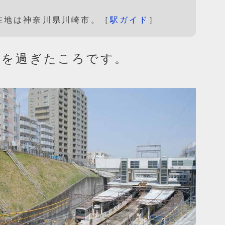
在地は神奈川県川崎市。［
駅ガイド
］
開を過ぎたころです。