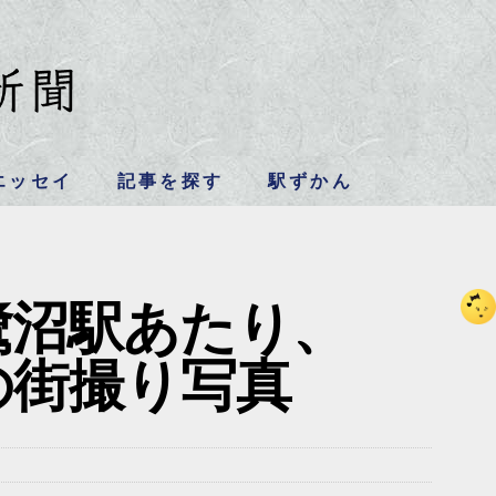
エッセイ
記事を探す
駅ずかん
鷺沼駅あたり、
月の街撮り写真