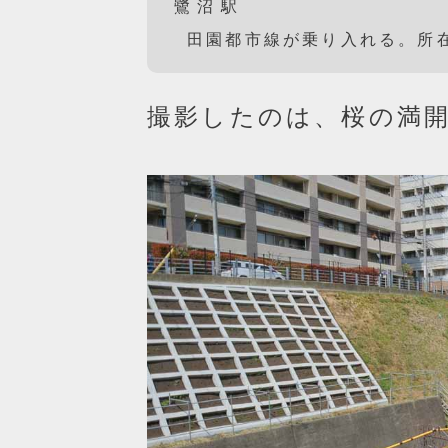
鷺沼駅
田園都市線が乗り入れる。所
撮影したのは、桜の満