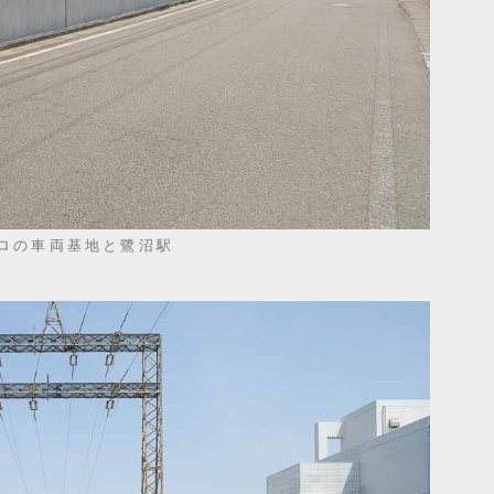
ロの車両基地と鷺沼駅