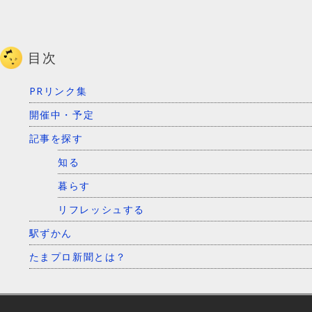
目次
PRリンク集
開催中・予定
記事を探す
知る
暮らす
リフレッシュする
駅ずかん
たまプロ新聞とは？