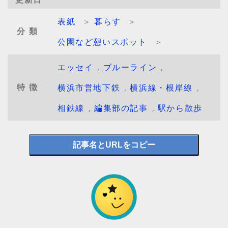
表紙
＞
暮らす
＞
分類
公園など憩いスポット
＞
エッセイ
,
ブルーライン
,
特徴
横浜市営地下鉄
,
横浜線・根岸線
,
相鉄線
,
編集部の記事
,
駅から散歩
記事名とURLをコピー