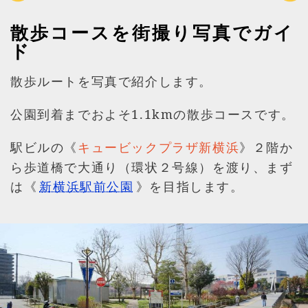
散歩コースを街撮り写真でガイ
ド
散歩ルートを写真で紹介します。
公園到着までおよそ1.1kmの散歩コースです。
駅ビルの《
》２階か
キュービックプラザ新横浜
ら歩道橋で大通り（環状２号線）を渡り、まず
は《
新横浜駅前公園
》を目指します。