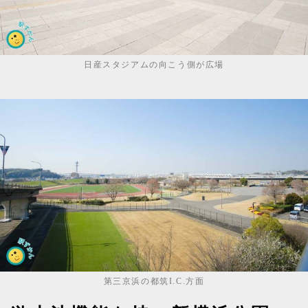
日産スタジアムの向こう側が広場
第三京浜の都筑I.C.方面