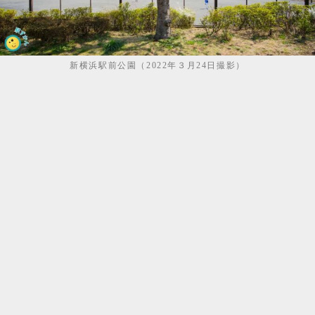
新横浜駅前公園（2022年３月24日撮影）