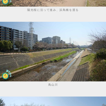
陽光桜に沿って進み、浜鳥橋を渡る
鳥山川