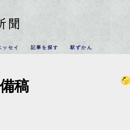
エッセイ
記事を探す
駅ずかん
備稿