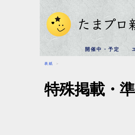
開催中・予定
表紙
＞
特殊掲載・準