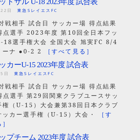
フットサル U-18 2023年度 試合表
月22日
東急SレイエスFC
対戦相手 試合日 サッカー場 得点結果
s得点選手 2023年度 第10回全日本フッ
-18選手権大会 全国大会 旭実FC 8/4
ーナ ●0-2 2
［すべて見る］
サッカーU-15 2023年度 試合表
月5日
東急SレイエスFC
対戦相手 試合日 サッカー場 得点結果
s得点選手 第29回関東クラブユースサッ
権（U-15）大会兼第38回日本クラブ
サッカー選手権（U-15）大会・
［す
る］
sトップチーム 2023年度 試合表