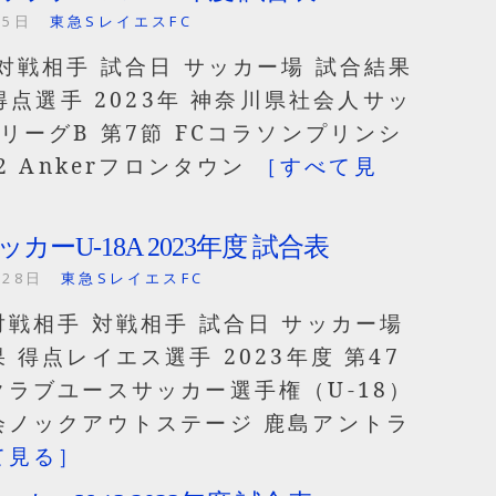
月5日
東急SレイエスFC
対戦相手 試合日 サッカー場 試合結果
s得点選手 2023年 神奈川県社会人サッ
リーグB 第7節 FCコラソンプリンシ
/2 Ankerフロンタウン
［すべて見
サッカーU-18A 2023年度 試合表
月28日
東急SレイエスFC
対戦相手 対戦相手 試合日 サッカー場
 得点レイエス選手 2023年度 第47
クラブユースサッカー選手権（U-18）
会ノックアウトステージ 鹿島アントラ
て見る］