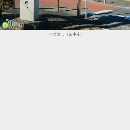
一の宮渡し（府中市）