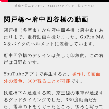
映像が歪んでいたら、YouTubeアプリでご覧ください
関戸橋〜府中四谷橋の動画
関戸橋（多摩市）から府中四谷橋（府中市）あ
たりまで、走行動画を撮りました。GoPro MA
Xをバイクのヘルメットに装着しています。
府中四谷橋のデザインは美しく印象的。この右
岸は日野市です。
YouTubeアプリで再生すると、
操作して画面
です。
外の景色、360°観ることが可能
鉄道橋下を通過する際、京王線の電車が通過す
るグッドタイミングでした。360度動画だか
ら、電車の下をくぐったところ、後ろも写って