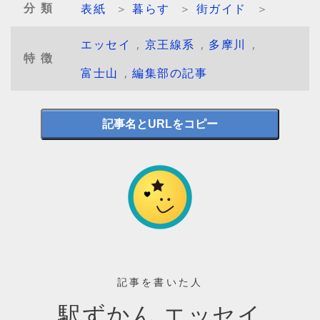
分類
表紙
＞
暮らす
＞
街ガイド
＞
エッセイ
,
京王線系
,
多摩川
,
特徴
富士山
,
編集部の記事
記事名とURLをコピー
記事を書いた人
駅ずかん エッセイ