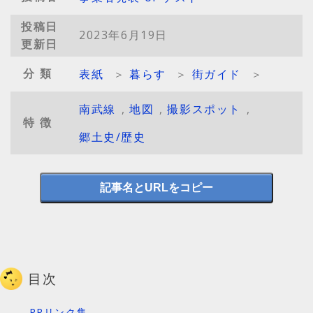
投稿日
2023年6月19日
更新日
分類
表紙
＞
暮らす
＞
街ガイド
＞
南武線
,
地図
,
撮影スポット
,
特徴
郷土史/歴史
記事名とURLをコピー
目次
PRリンク集