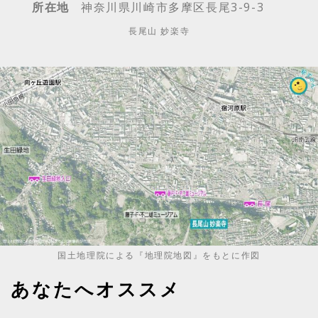
所在地
神奈川県川崎市多摩区長尾3-9-3
長尾山 妙楽寺
国土地理院による『地理院地図』をもとに作図
あなたへオススメ