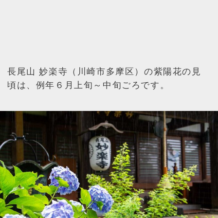
長尾山 妙楽寺（川崎市多摩区）の紫陽花の見
頃は、例年６月上旬～中旬ごろです。