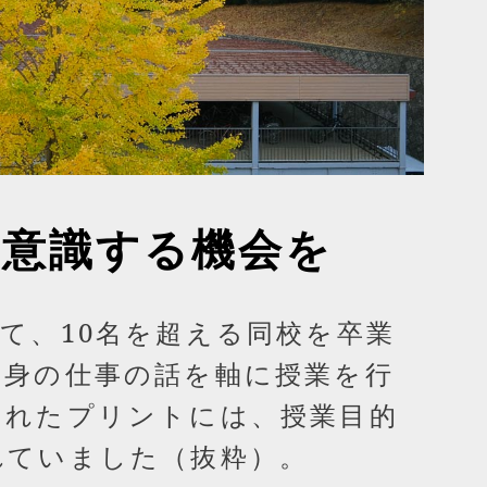
を意識する機会を
て、10名を超える同校を卒業
自身の仕事の話を軸に授業を行
られたプリントには、授業目的
れていました（抜粋）。