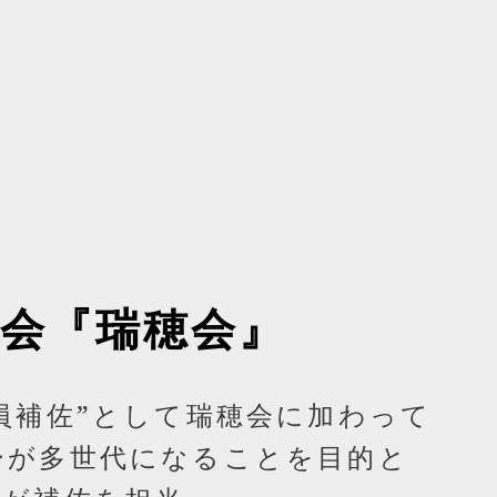
会『瑞穂会』
員補佐”として瑞穂会に加わって
ーが多世代になることを目的と