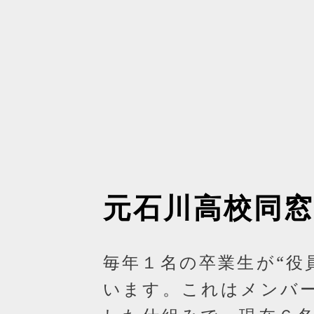
元石川高校同窓
毎年１名の卒業生が“役
います。これはメンバ