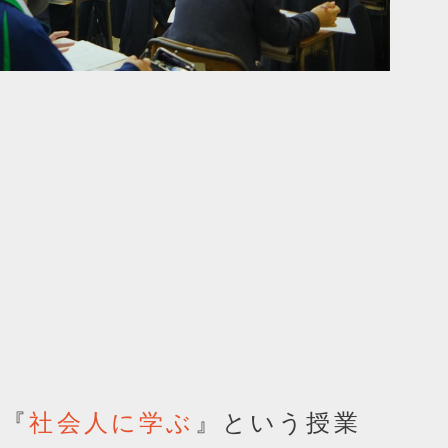
る『
』という授業
社会人に学ぶ