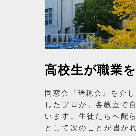
高校生が職業
同窓会『瑞穂会』を介し
したプロが、各教室で
います。生徒たちへ配
として次のことが書か