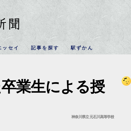
エッセイ
記事を探す
駅ずかん
た卒業生による授
神奈川県立 元石川高等学校