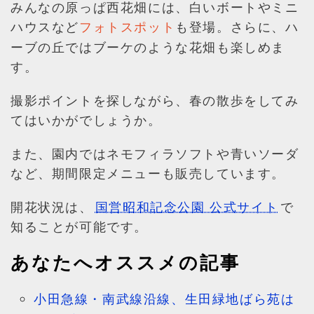
みんなの原っぱ西花畑には、白いボートやミニ
ハウスなど
も登場。さらに、ハ
フォトスポット
ーブの丘ではブーケのような花畑も楽しめま
す。
撮影ポイントを探しながら、春の散歩をしてみ
てはいかがでしょうか。
また、園内ではネモフィラソフトや青いソーダ
など、期間限定メニューも販売しています。
開花状況は、
国営昭和記念公園 公式サイト
で
知ることが可能です。
あなたへオススメの記事
小田急線・南武線沿線、生田緑地ばら苑は