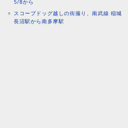
5/8から
スコープドッグ越しの街撮り、南武線 稲城
長沼駅から南多摩駅