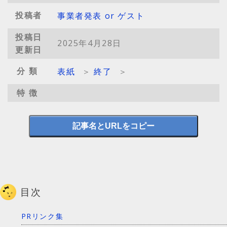
投稿者
事業者発表 or ゲスト
投稿日
2025年4月28日
更新日
分類
表紙
＞
終了
＞
特徴
記事名とURLをコピー
目次
PRリンク集