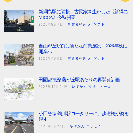
新綱島駅に隣接、古民家を生かした《新綱島
MICCA》今秋開業
2026年8月7日
事業者発表 or ゲスト
自由が丘駅前に新たな商業施設、2026年秋に
開業へ
2026年4月8日
事業者発表 or ゲスト
田園都市線 藤が丘駅あたりの再開発計画
2025年12月24日
駅ずかん 交通ニュース
小田急線 鶴川駅ロータリーに、歩道橋が姿を
現す！
2025年6月21日
駅ずかん エッセイ