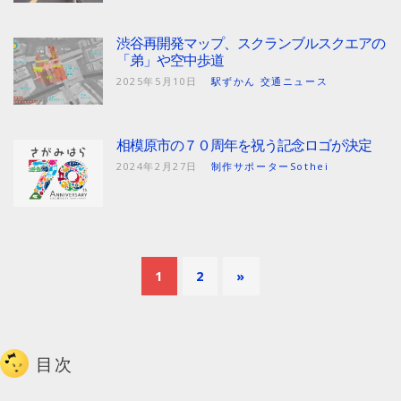
渋谷再開発マップ、スクランブルスクエアの
「弟」や空中歩道
2025年5月10日
駅ずかん 交通ニュース
相模原市の７０周年を祝う記念ロゴが決定
2024年2月27日
制作サポーターSothei
1
2
»
目次