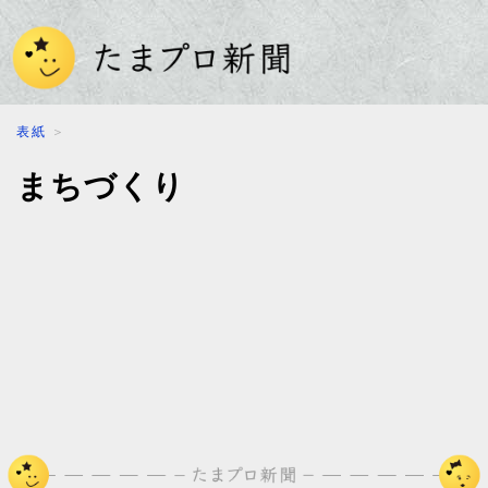
表紙
＞
まちづくり