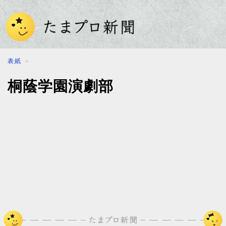
表紙
＞
桐蔭学園演劇部