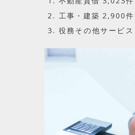
不動産貸借 3,023件
工事・建築 2,900件
役務その他サービス 2