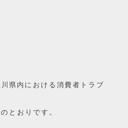
神奈川県内における消費者トラブ
。
次のとおりです。