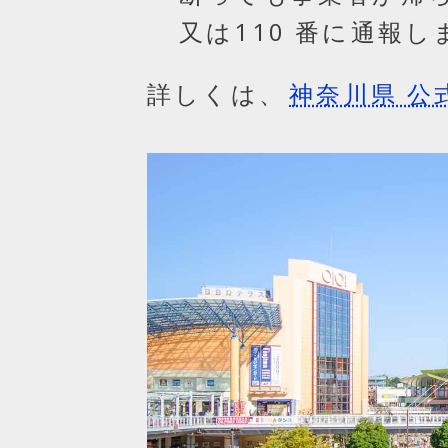
又は110 番に通報
詳しくは、
神奈川県 公