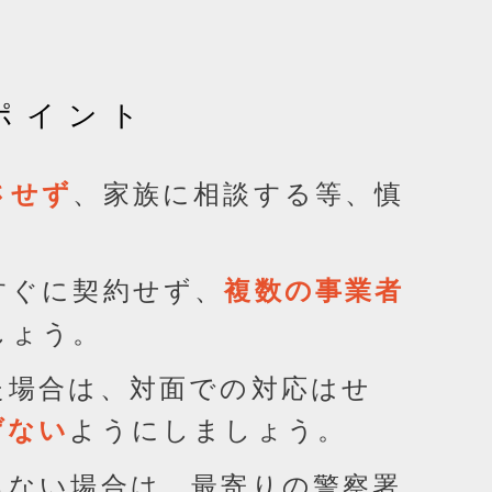
。
ポイント
、家族に相談する等、慎
させず
。
すぐに契約せず、
複数の事業者
しょう。
た場合は、対面での対応はせ
ようにしましょう。
げない
らない場合は、最寄りの警察署