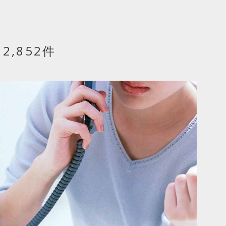
,852件