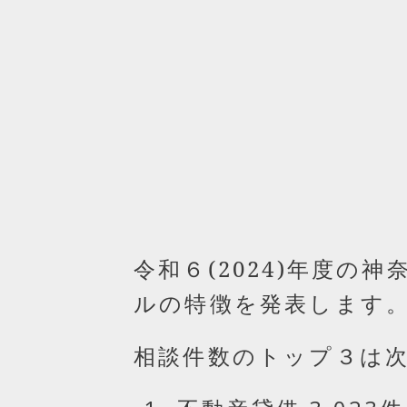
令和６(2024)年度の
ルの特徴を発表します
相談件数のトップ３は