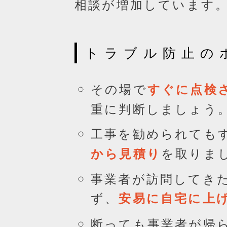
相談が増加しています
トラブル防止の
その場で
すぐに点検
重に判断しましょう
工事を勧められても
を取りま
から見積り
事業者が訪問してき
ず、
安易に自宅に上
断っても事業者が帰