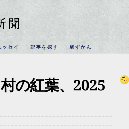
エッセイ
記事を探す
駅ずかん
＞
村の紅葉、2025