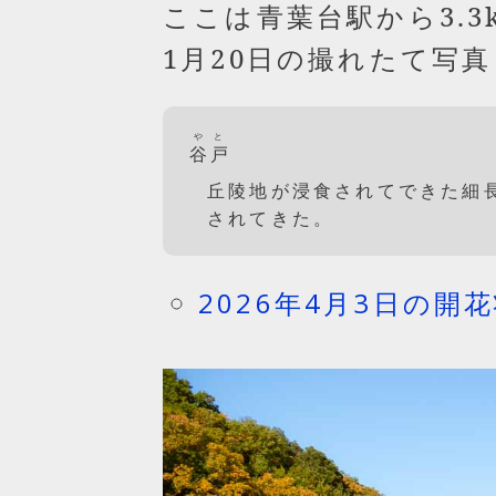
ここは青葉台駅から3.
1月20日の撮れたて写
やと
谷戸
丘陵地が浸食されてできた細
されてきた。
2026年4月3日の開