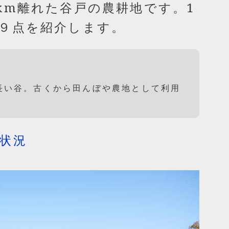
3km離れた谷戸の農耕地です。1
真９点を紹介します。
長い谷。古くから田んぼや農地として利用
花状況