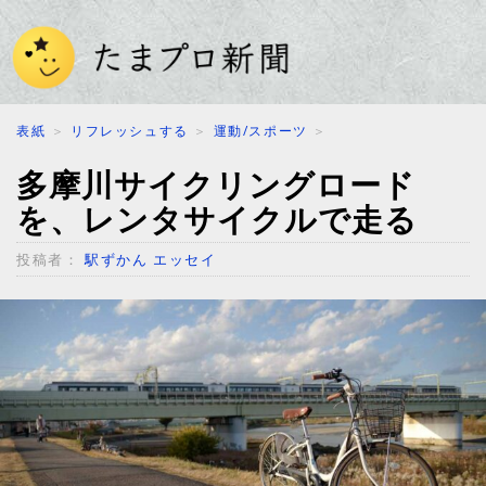
表紙
＞
リフレッシュする
＞
運動/スポーツ
＞
多摩川サイクリングロード
を、レンタサイクルで走る
投稿者：
駅ずかん エッセイ