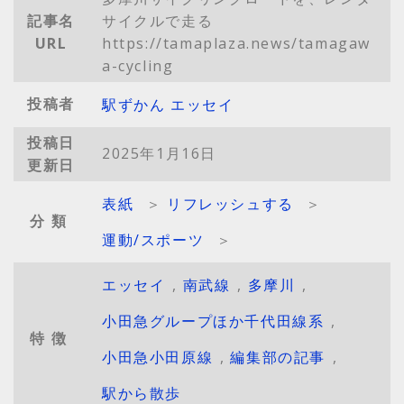
記事名
サイクルで走る
URL
https://tamaplaza.news/tamagaw
a-cycling
投稿者
駅ずかん エッセイ
投稿日
2025年1月16日
更新日
表紙
＞
リフレッシュする
＞
分類
運動/スポーツ
＞
エッセイ
,
南武線
,
多摩川
,
小田急グループほか千代田線系
,
特徴
小田急小田原線
,
編集部の記事
,
駅から散歩