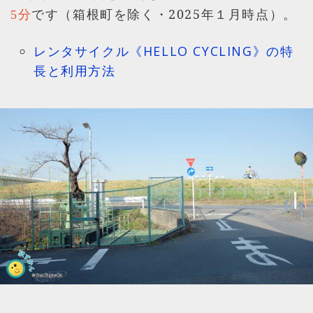
です（箱根町を除く・2025年１月時点）。
5分
レンタサイクル《HELLO CYCLING》の特
長と利用方法