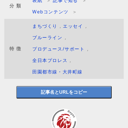
表紙
＞
記事で知る
＞
分類
Webコンテンツ
＞
まちづくり
,
エッセイ
,
ブルーライン
,
特徴
プロデュース/サポート
,
全日本プロレス
,
田園都市線・大井町線
記事名とURLをコピー