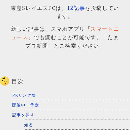
東急SレイエスFCは、
12記事
を投稿してい
ます。
新しい記事は、スマホアプリ『
スマートニ
』でも読むことが可能です。「たま
ュース
プロ新聞」とご検索ください。
目次
PRリンク集
開催中・予定
記事を探す
知る