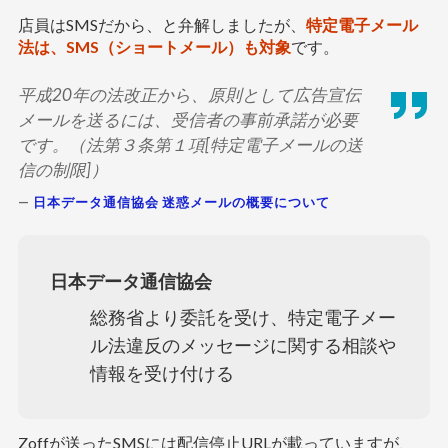
店員はSMSだから、と弁解しましたが、
特定電子メール
法は、SMS（ショートメール）も対象
です。
平成20年の法改正から、原則として広告宣伝
メールを送るには、受信者の事前承諾が必要
です。（法第３条第１項[特定電子メールの送
信の制限]）
日本データ通信協会 迷惑メールの概要について
日本データ通信協会
総務省より委託を受け、特定電子メー
ル法違反のメッセージに関する相談や
情報を受け付ける
Zoffが送ったSMSには配信停止URLが載っていますが、