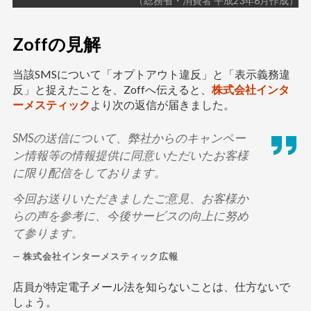
（総務省・消費者 平成23年8月作成）
Zoffの見解
当該SMSについて「オプトアウト違反」と「表示義務違
反」と捉えたことを、Zoffへ伝えると、
株式会社インタ
ーメスティック
より次の返信が届きました。
SMSの送信について、弊社からのキャンペー
ン情報等の情報提供に同意いただいたお客様
に限り配信をしております。
今回お送りいただきましたご意見、お客様か
らの声を参考に、今後サービスの向上に努め
て参ります。
株式会社インターメスティック広報
店員が特定電子メール法を知らないことは、仕方ないで
しょう。