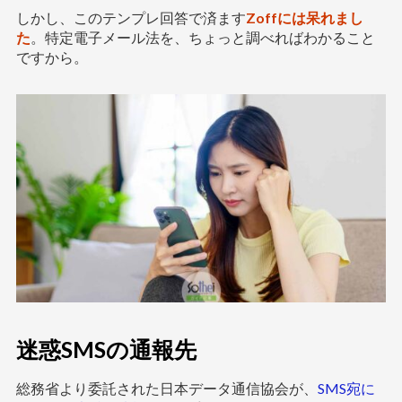
しかし、このテンプレ回答で済ます
Zoffには呆れまし
た
。特定電子メール法を、ちょっと調べればわかること
ですから。
迷惑SMSの通報先
総務省より委託された日本データ通信協会が、
SMS宛に