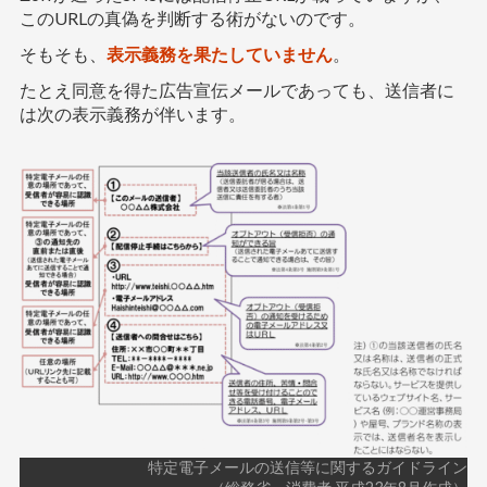
このURLの真偽を判断する術がないのです。
そもそも、
表示義務を果たしていません
。
たとえ同意を得た広告宣伝メールであっても、送信者に
は次の表示義務が伴います。
特定電子メールの送信等に関するガイドライン