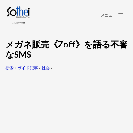
メニュー
メガネ販売《Zoff》を語る不審
なSMS
検索
»
ガイド記事
»
社会
»