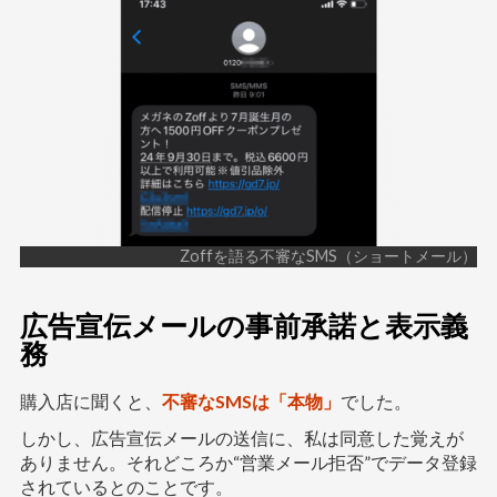
Zoffを語る不審なSMS（ショートメール）
広告宣伝メールの事前承諾と表示義
務
購入店に聞くと、
不審なSMSは「本物」
でした。
しかし、広告宣伝メールの送信に、私は同意した覚えが
ありません。それどころか“営業メール拒否”でデータ登録
されているとのことです。