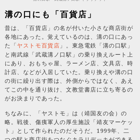
溝の口にも「百貨店」
昔は、「百貨店」の名が付いた小さな商店街が
各地にあった。覚えているのは、溝の口にあっ
た「
」。東急電鉄「溝の口駅」
ヤストモ百貨店
と南武線「武蔵溝ノ口駅」の乗り換えルート上
にあり、おもちゃ屋、ラーメン店、文具店、時
計店、などが入居していた。乗り換えや溝の口
の街に繰り出す際は、外側からではなく、あえ
てこの中を通り抜け、文教堂書店に立ち寄るの
がお決まりであった。
ちなみに、「ヤストモ」は（靖国友の会）の
略。戦後、傷痍軍人の厚生施設「靖友マーケッ
ト」として作られたのだそうだ。1999年、二
つの駅と商店街をつなぐキラリデッキができる