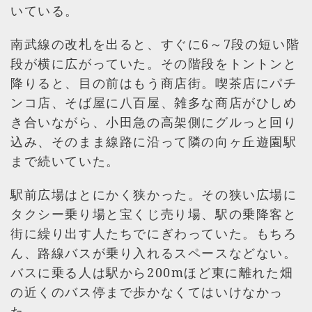
いている。
南武線の改札を出ると、すぐに6～7段の短い階
段が横に広がっていた。その階段をトントンと
降りると、目の前はもう商店街。喫茶店にパチ
ンコ店、そば屋に八百屋、雑多な商店がひしめ
き合いながら、小田急の高架側にグルっと回り
込み、そのまま線路に沿って隣の向ヶ丘遊園駅
まで続いていた。
駅前広場はとにかく狭かった。その狭い広場に
タクシー乗り場と宝くじ売り場、駅の乗降客と
街に繰り出す人たちでにぎわっていた。もちろ
ん、路線バスが乗り入れるスペースなどない。
バスに乗る人は駅から200mほど東に離れた畑
の近くのバス停まで歩かなくてはいけなかっ
た。