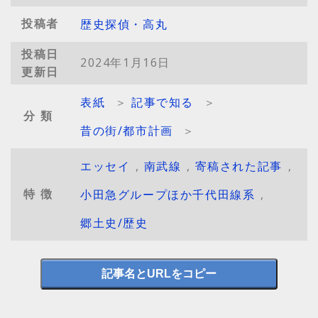
投稿者
歴史探偵・高丸
投稿日
2024年1月16日
更新日
表紙
＞
記事で知る
＞
分類
昔の街/都市計画
＞
エッセイ
,
南武線
,
寄稿された記事
,
特徴
小田急グループほか千代田線系
,
郷土史/歴史
記事名とURLをコピー