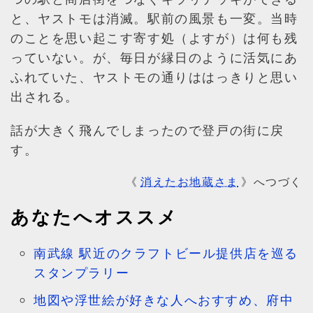
と、ヤストモは消滅。駅前の風景も一変。当時
のことを思い起こす寄す処（よすが）は何も残
っていない。が、毎日が縁日のように活気にあ
ふれていた、ヤストモの通りははっきりと思い
出される。
話が大きく飛んでしまったので登戸の街に戻
す。
消えたお地蔵さま
《
》へつづく
あなたへオススメ
南武線 駅近のクラフトビール提供店を巡る
スタンプラリー
地図や浮世絵が好きな人へおすすめ、府中