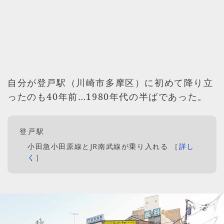
自分が登戸駅（川崎市多摩区）に初めて降り立
ったのも40年前…1980年代の半ばであった。
登戸駅
小田急小田原線とJR南武線が乗り入れる ［
詳し
く
］