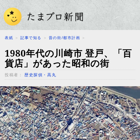
表紙
＞
記事で知る
＞
昔の街/都市計画
＞
1980年代の川崎市 登戸、「百
貨店」があった昭和の街
投稿者：
歴史探偵・高丸