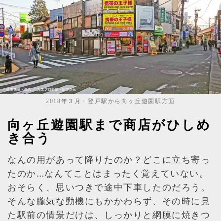
2018年３月・登戸駅から向ヶ丘遊園駅方面
向ヶ丘遊園駅まで商店がひしめ
き合う
なんの用があって降りたのか？どこに立ち寄っ
たのか…なんてことはまったく覚えていない。
おそらく、思いつきで途中下車したのだろう。
そんな朧気な動機にもかかわらず、その時に見
た駅前の情景だけは、しっかりと網膜に焼きつ