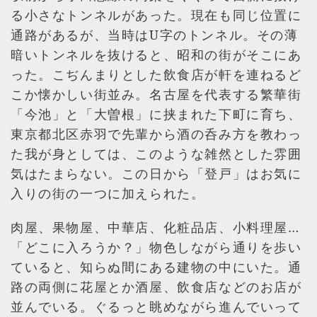
る小さなトンネルがあった。現在も同じ位置に
通路があるが、当時はU字のトンネル。その薄
暗いトンネルを抜けると、昭和の街がそこにあ
った。こぢんまりとした飲食店が軒を連ねるど
こか懐かしい街並み。名古屋を代表する繁華街
「今池」と「大曽根」に挟まれた下町に育ち、
東京都北区赤羽で先輩から酒の呑み方を教わっ
た我が身としては、このような雑然とした雰囲
気はたまらない。この日から「登戸」はお気に
入りの街の一つに加えられた。
肉屋、果物屋、中華店、化粧品店、小料理屋…
「どこに入ろうか？」物色しながら通りを歩い
ていると、知らぬ間にある建物の中にいた。通
路の両側に花屋とか酒屋、飲食店などのお店が
並んでいる。ぐるっと眺めながら進んでいって