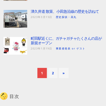
津久井道 散策、小田急沿線の歴史を訪ねて
2023年3月15日
歴史探偵・高丸
町田駅近くに、ガチャガチャたくさんの店が
新規オープン
2023年1月19日
事業者発表 or ゲスト
1
2
»
目次