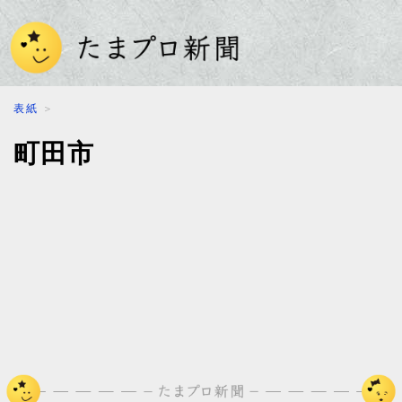
表紙
＞
町田市